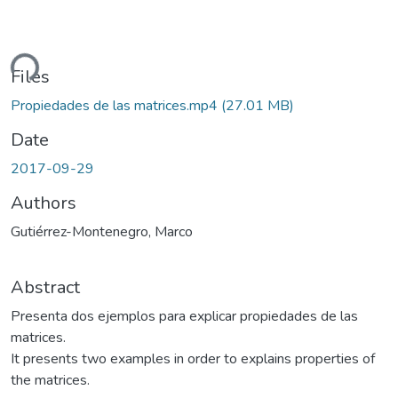
ding...
Files
Propiedades de las matrices.mp4
(27.01 MB)
Date
2017-09-29
Authors
Gutiérrez-Montenegro, Marco
Abstract
Presenta dos ejemplos para explicar propiedades de las
matrices.
It presents two examples in order to explains properties of
the matrices.