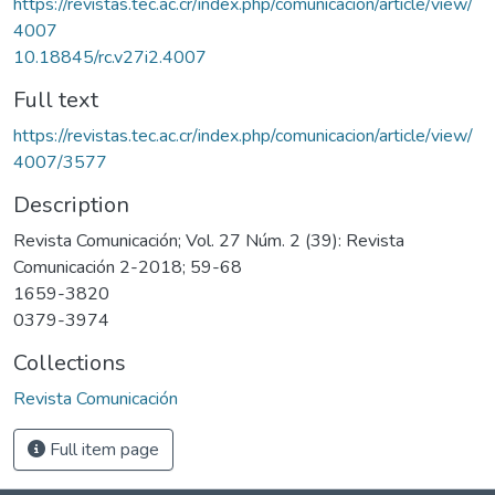
https://revistas.tec.ac.cr/index.php/comunicacion/article/view/
4007
10.18845/rc.v27i2.4007
Full text
https://revistas.tec.ac.cr/index.php/comunicacion/article/view/
4007/3577
Description
Revista Comunicación; Vol. 27 Núm. 2 (39): Revista
Comunicación 2-2018; 59-68
1659-3820
0379-3974
Collections
Revista Comunicación
Full item page