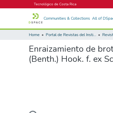
Tecnológico de Costa Rica
Communities & Collections
All of DSpa
Home
Portal de Revistas del Instituto Tecnológico de Costa Rica
Enraizamiento de bro
(Benth.) Hook. f. ex 