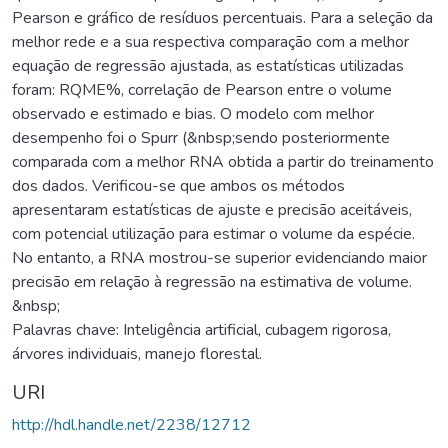
Pearson e gráfico de resíduos percentuais. Para a seleção da
melhor rede e a sua respectiva comparação com a melhor
equação de regressão ajustada, as estatísticas utilizadas
foram: RQME%, correlação de Pearson entre o volume
observado e estimado e bias. O modelo com melhor
desempenho foi o Spurr (&nbsp;sendo posteriormente
comparada com a melhor RNA obtida a partir do treinamento
dos dados. Verificou-se que ambos os métodos
apresentaram estatísticas de ajuste e precisão aceitáveis,
com potencial utilização para estimar o volume da espécie.
No entanto, a RNA mostrou-se superior evidenciando maior
precisão em relação à regressão na estimativa de volume.
&nbsp;
Palavras chave: Inteligência artificial, cubagem rigorosa,
árvores individuais, manejo florestal.
URI
http://hdl.handle.net/2238/12712