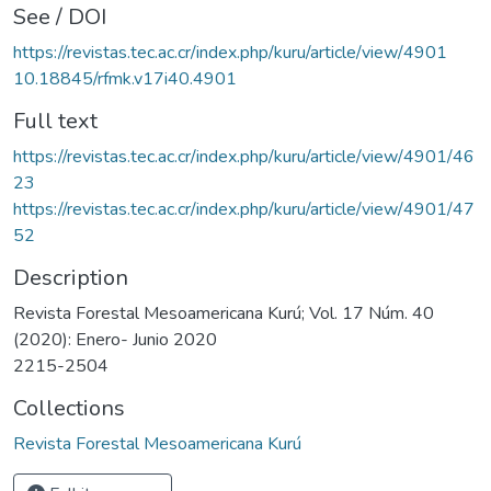
See / DOI
https://revistas.tec.ac.cr/index.php/kuru/article/view/4901
10.18845/rfmk.v17i40.4901
Full text
https://revistas.tec.ac.cr/index.php/kuru/article/view/4901/46
23
https://revistas.tec.ac.cr/index.php/kuru/article/view/4901/47
52
Description
Revista Forestal Mesoamericana Kurú; Vol. 17 Núm. 40
(2020): Enero- Junio 2020
2215-2504
Collections
Revista Forestal Mesoamericana Kurú