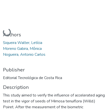
Loading...
Authors
Siqueira Walter, Letícia
Moreno Gabira, Mônica
Nogueira, Antonio Carlos
Publisher
Editorial Tecnológica de Costa Rica
Description
This study aimed to verify the influence of accelerated aging
test in the vigor of seeds of Mimosa tenuiflora (Willd.)
Poiret. After the measurement of the biometric