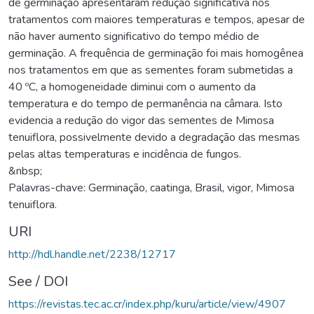
de germinação apresentaram redução significativa nos
tratamentos com maiores temperaturas e tempos, apesar de
não haver aumento significativo do tempo médio de
germinação. A frequência de germinação foi mais homogênea
nos tratamentos em que as sementes foram submetidas a
40 ºC, a homogeneidade diminui com o aumento da
temperatura e do tempo de permanência na câmara. Isto
evidencia a redução do vigor das sementes de Mimosa
tenuiflora, possivelmente devido a degradação das mesmas
pelas altas temperaturas e incidência de fungos.
&nbsp;
Palavras-chave: Germinação, caatinga, Brasil, vigor, Mimosa
tenuiflora.
URI
http://hdl.handle.net/2238/12717
See / DOI
https://revistas.tec.ac.cr/index.php/kuru/article/view/4907