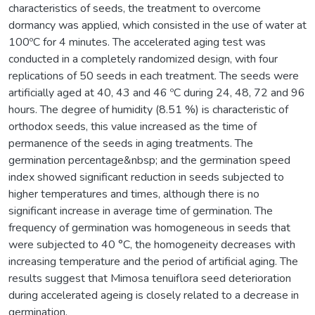
characteristics of seeds, the treatment to overcome
dormancy was applied, which consisted in the use of water at
100ºC for 4 minutes. The accelerated aging test was
conducted in a completely randomized design, with four
replications of 50 seeds in each treatment. The seeds were
artificially aged at 40, 43 and 46 ºC during 24, 48, 72 and 96
hours. The degree of humidity (8.51 %) is characteristic of
orthodox seeds, this value increased as the time of
permanence of the seeds in aging treatments. The
germination percentage&nbsp; and the germination speed
index showed significant reduction in seeds subjected to
higher temperatures and times, although there is no
significant increase in average time of germination. The
frequency of germination was homogeneous in seeds that
were subjected to 40 °C, the homogeneity decreases with
increasing temperature and the period of artificial aging. The
results suggest that Mimosa tenuiflora seed deterioration
during accelerated ageing is closely related to a decrease in
germination.