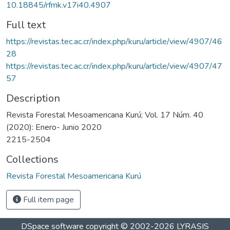
10.18845/rfmk.v17i40.4907
Full text
https://revistas.tec.ac.cr/index.php/kuru/article/view/4907/46
28
https://revistas.tec.ac.cr/index.php/kuru/article/view/4907/47
57
Description
Revista Forestal Mesoamericana Kurú; Vol. 17 Núm. 40
(2020): Enero- Junio 2020
2215-2504
Collections
Revista Forestal Mesoamericana Kurú
Full item page
DSpace software
copyright © 2002-2026
LYRASIS