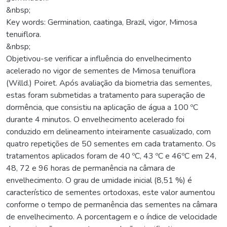
&nbsp;
Key words: Germination, caatinga, Brazil, vigor, Mimosa
tenuiflora.
&nbsp;
Objetivou-se verificar a influência do envelhecimento
acelerado no vigor de sementes de Mimosa tenuiflora
(Willd.) Poiret. Após avaliação da biometria das sementes,
estas foram submetidas a tratamento para superação de
dormência, que consistiu na aplicação de água a 100 ºC
durante 4 minutos. O envelhecimento acelerado foi
conduzido em delineamento inteiramente casualizado, com
quatro repetições de 50 sementes em cada tratamento. Os
tratamentos aplicados foram de 40 ºC, 43 ºC e 46ºC em 24,
48, 72 e 96 horas de permanência na câmara de
envelhecimento. O grau de umidade inicial (8,51 %) é
característico de sementes ortodoxas, este valor aumentou
conforme o tempo de permanência das sementes na câmara
de envelhecimento. A porcentagem e o índice de velocidade