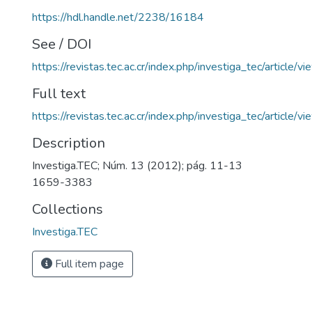
https://hdl.handle.net/2238/16184
See / DOI
https://revistas.tec.ac.cr/index.php/investiga_tec/article/
Full text
https://revistas.tec.ac.cr/index.php/investiga_tec/article
Description
Investiga.TEC; Núm. 13 (2012); pág. 11-13
1659-3383
Collections
Investiga.TEC
Full item page