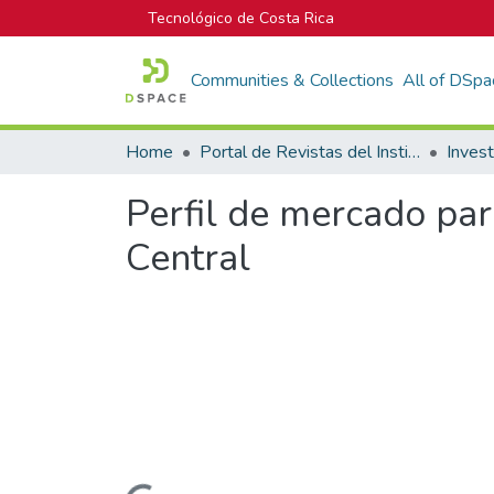
Tecnológico de Costa Rica
Communities & Collections
All of DSpa
Home
Portal de Revistas del Instituto Tecnológico de Costa Rica
Inves
Perfil de mercado par
Central