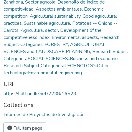
Zanahoria
,
Sector agrícola
,
Desarrolló de Índice de
competitividad
,
Aspectos ambientales
,
Economic
competition
,
Agricultural sustainability
,
Good agricultural
practices
,
Sustainable agriculture
,
Potatoes -- Onions --
Carrots
,
Agricultural sector
,
Development of the
competitiveness index
,
Environmental aspects
,
Research
Subject Categories::FORESTRY, AGRICULTURAL
SCIENCES and LANDSCAPE PLANNING
,
Research Subject
Categories::SOCIAL SCIENCES::Business and economics
,
Research Subject Categories::TECHNOLOGY::Other
technology::Environmental engineering
URI
https://hdl.handle.net/2238/16523
Collections
Informes de Proyectos de Investigación
Full item page