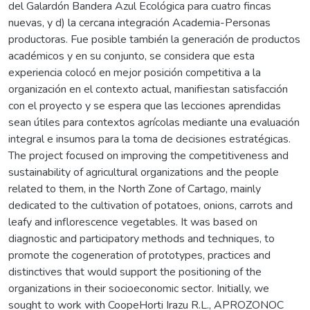
del Galardón Bandera Azul Ecológica para cuatro fincas
nuevas, y d) la cercana integración Academia-Personas
productoras. Fue posible también la generación de productos
académicos y en su conjunto, se considera que esta
experiencia colocó en mejor posición competitiva a la
organización en el contexto actual, manifiestan satisfacción
con el proyecto y se espera que las lecciones aprendidas
sean útiles para contextos agrícolas mediante una evaluación
integral e insumos para la toma de decisiones estratégicas.
The project focused on improving the competitiveness and
sustainability of agricultural organizations and the people
related to them, in the North Zone of Cartago, mainly
dedicated to the cultivation of potatoes, onions, carrots and
leafy and inflorescence vegetables. It was based on
diagnostic and participatory methods and techniques, to
promote the cogeneration of prototypes, practices and
distinctives that would support the positioning of the
organizations in their socioeconomic sector. Initially, we
sought to work with CoopeHorti Irazu R.L., APROZONOC