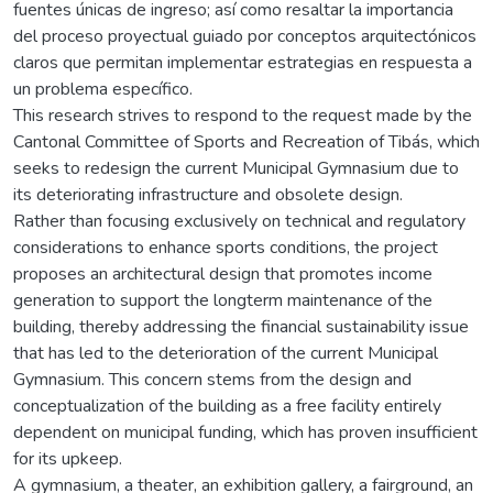
fuentes únicas de ingreso; así como resaltar la importancia
del proceso proyectual guiado por conceptos arquitectónicos
claros que permitan implementar estrategias en respuesta a
un problema específico.
This research strives to respond to the request made by the
Cantonal Committee of Sports and Recreation of Tibás, which
seeks to redesign the current Municipal Gymnasium due to
its deteriorating infrastructure and obsolete design.
Rather than focusing exclusively on technical and regulatory
considerations to enhance sports conditions, the project
proposes an architectural design that promotes income
generation to support the longterm maintenance of the
building, thereby addressing the financial sustainability issue
that has led to the deterioration of the current Municipal
Gymnasium. This concern stems from the design and
conceptualization of the building as a free facility entirely
dependent on municipal funding, which has proven insufficient
for its upkeep.
A gymnasium, a theater, an exhibition gallery, a fairground, an