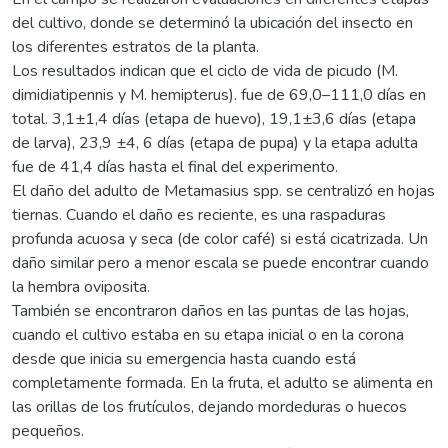
del cultivo, donde se determinó la ubicación del insecto en
los diferentes estratos de la planta.
Los resultados indican que el ciclo de vida de picudo (M.
dimidiatipennis y M. hemipterus). fue de 69,0–111,0 días en
total. 3,1±1,4 días (etapa de huevo), 19,1±3,6 días (etapa
de larva), 23,9 ±4, 6 días (etapa de pupa) y la etapa adulta
fue de 41,4 días hasta el final del experimento.
El daño del adulto de Metamasius spp. se centralizó en hojas
tiernas. Cuando el daño es reciente, es una raspaduras
profunda acuosa y seca (de color café) si está cicatrizada. Un
daño similar pero a menor escala se puede encontrar cuando
la hembra oviposita.
También se encontraron daños en las puntas de las hojas,
cuando el cultivo estaba en su etapa inicial o en la corona
desde que inicia su emergencia hasta cuando está
completamente formada. En la fruta, el adulto se alimenta en
las orillas de los frutículos, dejando mordeduras o huecos
pequeños.