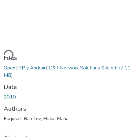
ading...
Files
OpenERP y Android, D&T Network Solutions S.A..pdf
(7.11
MB)
Date
2010
Authors
Esquivel-Ramírez, Eliana María