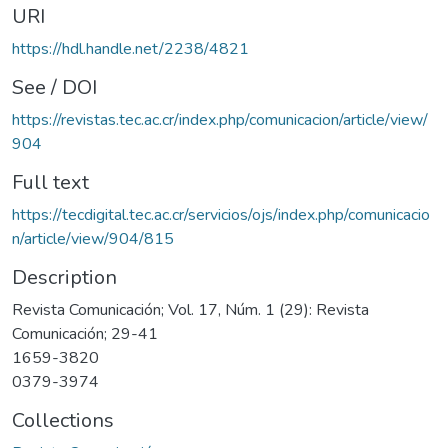
URI
https://hdl.handle.net/2238/4821
See / DOI
https://revistas.tec.ac.cr/index.php/comunicacion/article/view/
904
Full text
https://tecdigital.tec.ac.cr/servicios/ojs/index.php/comunicacio
n/article/view/904/815
Description
Revista Comunicación; Vol. 17, Núm. 1 (29): Revista
Comunicación; 29-41
1659-3820
0379-3974
Collections