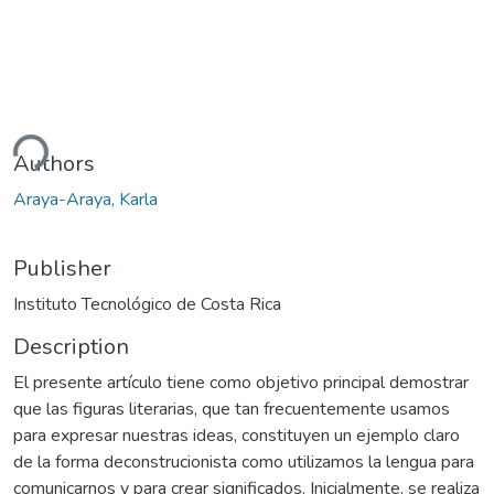
ding...
Authors
Araya-Araya, Karla
Publisher
Instituto Tecnológico de Costa Rica
Description
El presente artículo tiene como objetivo principal demostrar
que las figuras literarias, que tan frecuentemente usamos
para expresar nuestras ideas, constituyen un ejemplo claro
de la forma deconstrucionista como utilizamos la lengua para
comunicarnos y para crear significados. Inicialmente, se realiza