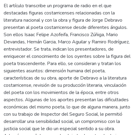
El artículo transcribe un programa de radio en el que
destacadas figuras costarricenses relacionadas con la
literatura nacional y con la obra y figura de Jorge Debravo
presentan al poeta costarricense desde diferentes ángulos.
Son ellos Isaac Felipe Azofeifa, Francisco Zúñiga, Mario
Devandas, Hernán Garcia, Marco Aguilar y Ramiro Rodríguez,
entrevistador. Se trata, indican los presentadores, de
enriquecer el conocimiento de los oyentes sobre la figura del
poeta trascendente. Para ello, se consideran y tratan los
siguientes asuntos: dimensión humana del poeta,
características de su obra, aporte de Debravo a la literatura
costarricense, revisión de su producción literaria, vinculación
del poeta con los movimientos de la época, entre otros
aspectos. Algunas de los aportes presentan las dificultades
económicas del mismo poeta, lo que de alguna manera, junto
con su trabajo de Inspector del Seguro Social, le permitió
desarrollar una sensibilidad social, un compromiso con la
justicia social que le dio un especial sentido a su obra.