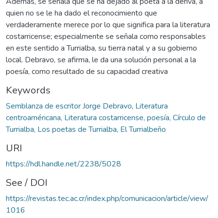
Además, se señala que se ha dejado al poeta a la deriva, a
quien no se le ha dado el reconocimiento que
verdaderamente merece por lo que significa para la literatura
costarricense; especialmente se señala como responsables
en este sentido a Turrialba, su tierra natal y a su gobierno
local. Debravo, se afirma, le da una solución personal a la
poesía, como resultado de su capacidad creativa
Keywords
Semblanza de escritor Jorge Debravo
,
Literatura
centroaméricana, Literatura costarricense, poesía, Círculo de
Turrialba, Los poetas de Turrialba, El Turrialbeño
URI
https://hdl.handle.net/2238/5028
See / DOI
https://revistas.tec.ac.cr/index.php/comunicacion/article/view/
1016