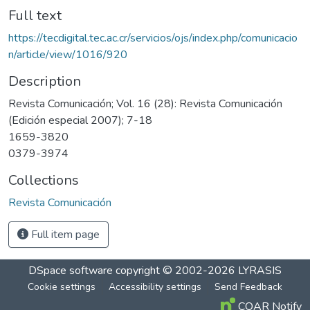
Full text
https://tecdigital.tec.ac.cr/servicios/ojs/index.php/comunicacio
n/article/view/1016/920
Description
Revista Comunicación; Vol. 16 (28): Revista Comunicación
(Edición especial 2007); 7-18
1659-3820
0379-3974
Collections
Revista Comunicación
Full item page
DSpace software
copyright © 2002-2026
LYRASIS
Cookie settings
Accessibility settings
Send Feedback
COAR Notify