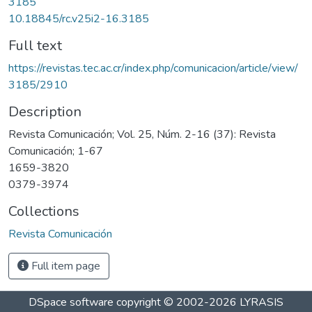
3185
10.18845/rc.v25i2-16.3185
Full text
https://revistas.tec.ac.cr/index.php/comunicacion/article/view/
3185/2910
Description
Revista Comunicación; Vol. 25, Núm. 2-16 (37): Revista
Comunicación; 1-67
1659-3820
0379-3974
Collections
Revista Comunicación
Full item page
DSpace software
copyright © 2002-2026
LYRASIS