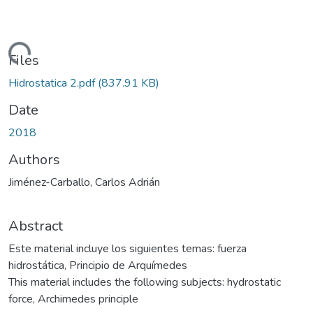
Loading...
Files
Hidrostatica 2.pdf
(837.91 KB)
Date
2018
Authors
Jiménez-Carballo, Carlos Adrián
Abstract
Este material incluye los siguientes temas: fuerza
hidrostática, Principio de Arquímedes
This material includes the following subjects: hydrostatic
force, Archimedes principle