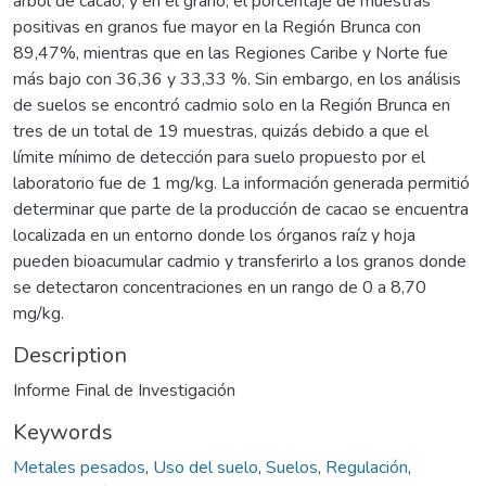
árbol de cacao, y en el grano; el porcentaje de muestras
positivas en granos fue mayor en la Región Brunca con
89,47%, mientras que en las Regiones Caribe y Norte fue
más bajo con 36,36 y 33,33 %. Sin embargo, en los análisis
de suelos se encontró cadmio solo en la Región Brunca en
tres de un total de 19 muestras, quizás debido a que el
límite mínimo de detección para suelo propuesto por el
laboratorio fue de 1 mg/kg. La información generada permitió
determinar que parte de la producción de cacao se encuentra
localizada en un entorno donde los órganos raíz y hoja
pueden bioacumular cadmio y transferirlo a los granos donde
se detectaron concentraciones en un rango de 0 a 8,70
mg/kg.
Description
Informe Final de Investigación
Keywords
Metales pesados
,
Uso del suelo
,
Suelos
,
Regulación
,