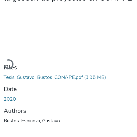
Loading...
Files
Tesis_Gustavo_Bustos_CONAPE.pdf
(3.98 MB)
Date
2020
Authors
Bustos-Espinoza, Gustavo