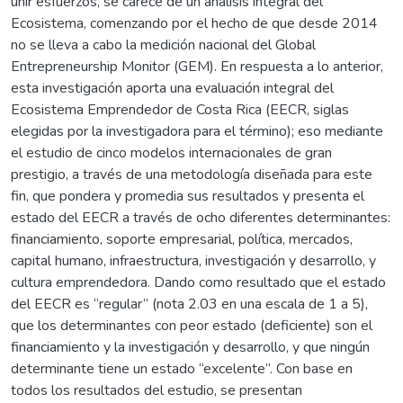
unir esfuerzos, se carece de un análisis integral del
Ecosistema, comenzando por el hecho de que desde 2014
no se lleva a cabo la medición nacional del Global
Entrepreneurship Monitor (GEM). En respuesta a lo anterior,
esta investigación aporta una evaluación integral del
Ecosistema Emprendedor de Costa Rica (EECR, siglas
elegidas por la investigadora para el término); eso mediante
el estudio de cinco modelos internacionales de gran
prestigio, a través de una metodología diseñada para este
fin, que pondera y promedia sus resultados y presenta el
estado del EECR a través de ocho diferentes determinantes:
financiamiento, soporte empresarial, política, mercados,
capital humano, infraestructura, investigación y desarrollo, y
cultura emprendedora. Dando como resultado que el estado
del EECR es “regular” (nota 2.03 en una escala de 1 a 5),
que los determinantes con peor estado (deficiente) son el
financiamiento y la investigación y desarrollo, y que ningún
determinante tiene un estado “excelente”. Con base en
todos los resultados del estudio, se presentan