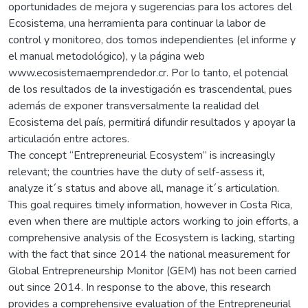
oportunidades de mejora y sugerencias para los actores del
Ecosistema, una herramienta para continuar la labor de
control y monitoreo, dos tomos independientes (el informe y
el manual metodológico), y la página web
www.ecosistemaemprendedor.cr. Por lo tanto, el potencial
de los resultados de la investigación es trascendental, pues
además de exponer transversalmente la realidad del
Ecosistema del país, permitirá difundir resultados y apoyar la
articulación entre actores.
The concept “Entrepreneurial Ecosystem” is increasingly
relevant; the countries have the duty of self-assess it,
analyze it´s status and above all, manage it´s articulation.
This goal requires timely information, however in Costa Rica,
even when there are multiple actors working to join efforts, a
comprehensive analysis of the Ecosystem is lacking, starting
with the fact that since 2014 the national measurement for
Global Entrepreneurship Monitor (GEM) has not been carried
out since 2014. In response to the above, this research
provides a comprehensive evaluation of the Entrepreneurial