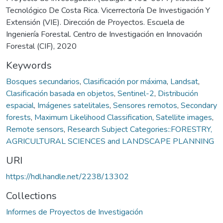
Tecnológico De Costa Rica. Vicerrectoría De Investigación Y
Extensión (VIE). Dirección de Proyectos. Escuela de
Ingeniería Forestal. Centro de Investigación en Innovación
Forestal (CIF), 2020
Keywords
Bosques secundarios
,
Clasificación por máxima
,
Landsat
,
Clasificación basada en objetos
,
Sentinel-2
,
Distribución
espacial
,
Imágenes satelitales
,
Sensores remotos
,
Secondary
forests
,
Maximum Likelihood Classification
,
Satellite images
,
Remote sensors
,
Research Subject Categories::FORESTRY,
AGRICULTURAL SCIENCES and LANDSCAPE PLANNING
URI
https://hdl.handle.net/2238/13302
Collections
Informes de Proyectos de Investigación