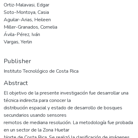
Ortiz-Malavasi, Edgar
Soto-Montoya, Casia
Aguilar-Arias, Heileen
Miller-Granados, Cornelia
Ávila-Pérez, Iván
Vargas, Yerlin
Publisher
Instituto Tecnológico de Costa Rica
Abstract
El objetivo de la presente investigación fue desarrollar una
técnica indirecta para conocer la
distribución espacial y estado de desarrollo de bosques
secundarios usando sensores
remotos de mediana resolución. La metodología fue probada
en un sector de la Zona Huetar
Norte de Costa Rica. Se realizó la clasificación de imágenes