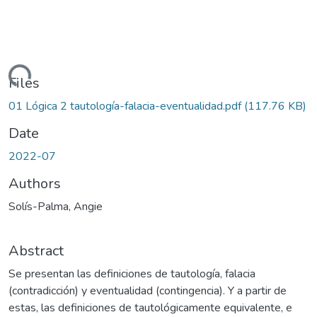
Loading...
Files
01 Lógica 2 tautología-falacia-eventualidad.pdf
(117.76 KB)
Date
2022-07
Authors
Solís-Palma, Angie
Abstract
Se presentan las definiciones de tautología, falacia
(contradicción) y eventualidad (contingencia). Y a partir de
estas, las definiciones de tautológicamente equivalente, e