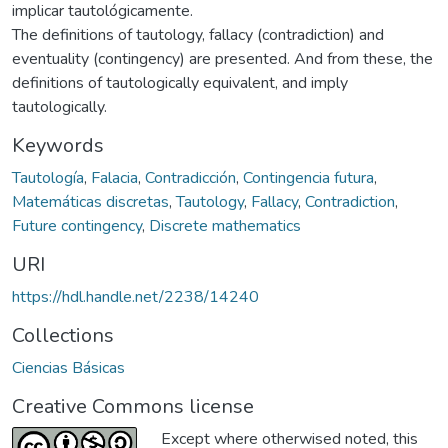
implicar tautológicamente.
The definitions of tautology, fallacy (contradiction) and
eventuality (contingency) are presented. And from these, the
definitions of tautologically equivalent, and imply
tautologically.
Keywords
Tautología
,
Falacia
,
Contradicción
,
Contingencia futura
,
Matemáticas discretas
,
Tautology
,
Fallacy
,
Contradiction
,
Future contingency
,
Discrete mathematics
URI
https://hdl.handle.net/2238/14240
Collections
Ciencias Básicas
Creative Commons license
Except where otherwised noted, this