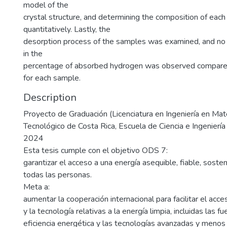
model of the
crystal structure, and determining the composition of eac
quantitatively. Lastly, the
desorption process of the samples was examined, and no s
in the
percentage of absorbed hydrogen was observed compared 
for each sample.
Description
Proyecto de Graduación (Licenciatura en Ingeniería en Mate
Tecnológico de Costa Rica, Escuela de Ciencia e Ingeniería
2024
Esta tesis cumple con el objetivo ODS 7:
garantizar el acceso a una energía asequible, fiable, sost
todas las personas.
Meta a:
aumentar la cooperación internacional para facilitar el acce
y la tecnología relativas a la energía limpia, incluidas las f
eficiencia energética y las tecnologías avanzadas y meno