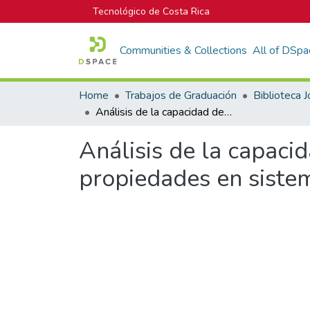
Tecnológico de Costa Rica
Communities & Collections
All of DSpa
Home
Trabajos de Graduación
Análisis de la capacidad de almacenamiento de hidrógeno y propiedades en sistemas Ti-Al-Fe al variar su composición
Análisis de la capac
propiedades en sistem