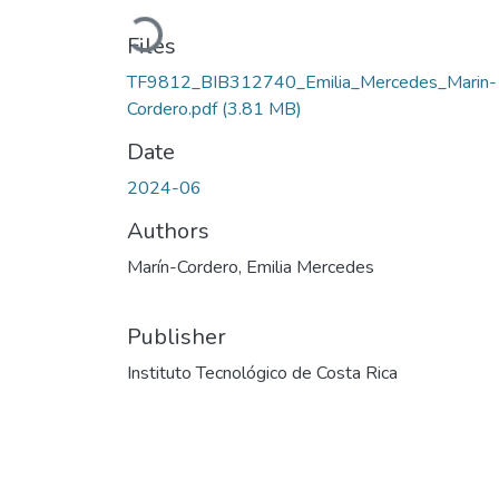
Loading...
Files
TF9812_BIB312740_Emilia_Mercedes_Marin-
Cordero.pdf
(3.81 MB)
Date
2024-06
Authors
Marín-Cordero, Emilia Mercedes
Publisher
Instituto Tecnológico de Costa Rica