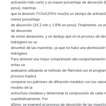
activación más corto y un mayor porcentaje de absorción 
peso), mientras
que la aleación Ti15Al25Fe mostró un tiempo de activació
menor porcentaje
de absorción (34.2 min y 1.8% en peso). Finalmente, se an
de desorción
de estas aleaciones, y se dedujo que en el proceso de des
hidrógeno no se
desorbió de las muestras, ya que no hubo una disminución
hidrógeno.
Para obtener una mejor comprensión del comportamiento d
estas se
analizaron utilizando el método de Rietveld con el progr
proceso implica
comparar los patrones de difracción medidos con los calcul
modelo de la
estructura cristalina y determinar la composición de cada 
cuantitativamente. Por
último, se examinó el proceso de desorción de las muestr