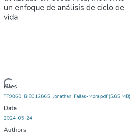
un enfoque de análisis de ciclo de
vida
ding...
Files
TF9860_BIB312865_Jonathan_Fallas-Mora.pdf
(5.85 MB)
Date
2024-05-24
Authors