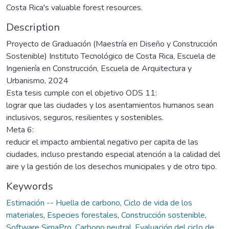
Costa Rica's valuable forest resources.
Description
Proyecto de Graduación (Maestría en Diseño y Construcción
Sostenible) Instituto Tecnológico de Costa Rica, Escuela de
Ingeniería en Construcción, Escuela de Arquitectura y
Urbanismo, 2024
Esta tesis cumple con el objetivo ODS 11:
lograr que las ciudades y los asentamientos humanos sean
inclusivos, seguros, resilientes y sostenibles.
Meta 6:
reducir el impacto ambiental negativo per capita de las
ciudades, incluso prestando especial atención a la calidad del
aire y la gestión de los desechos municipales y de otro tipo.
Keywords
Estimación -- Huella de carbono
,
Ciclo de vida de los
materiales
,
Especies forestales
,
Construcción sostenible
,
Software SimaPro
,
Carbono neutral
,
Evaluación del ciclo de