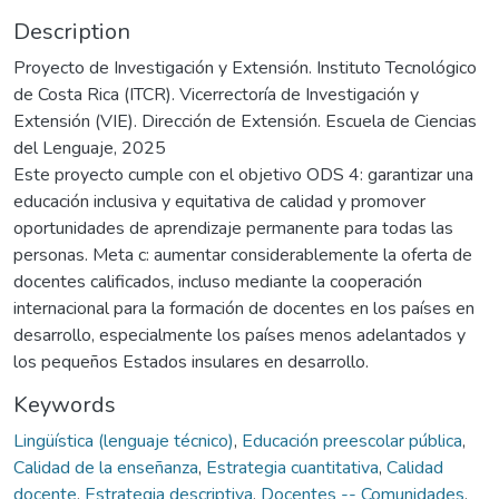
Description
Proyecto de Investigación y Extensión. Instituto Tecnológico
de Costa Rica (ITCR). Vicerrectoría de Investigación y
Extensión (VIE). Dirección de Extensión. Escuela de Ciencias
del Lenguaje, 2025
Este proyecto cumple con el objetivo ODS 4: garantizar una
educación inclusiva y equitativa de calidad y promover
oportunidades de aprendizaje permanente para todas las
personas. Meta c: aumentar considerablemente la oferta de
docentes calificados, incluso mediante la cooperación
internacional para la formación de docentes en los países en
desarrollo, especialmente los países menos adelantados y
los pequeños Estados insulares en desarrollo.
Keywords
Lingüística (lenguaje técnico)
,
Educación preescolar pública
,
Calidad de la enseñanza
,
Estrategia cuantitativa
,
Calidad
docente
,
Estrategia descriptiva
,
Docentes -- Comunidades
,