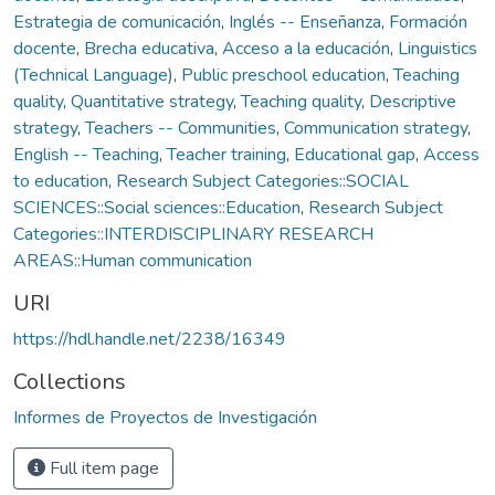
Estrategia de comunicación
,
Inglés -- Enseñanza
,
Formación
docente
,
Brecha educativa
,
Acceso a la educación
,
Linguistics
(Technical Language)
,
Public preschool education
,
Teaching
quality
,
Quantitative strategy
,
Teaching quality
,
Descriptive
strategy
,
Teachers -- Communities
,
Communication strategy
,
English -- Teaching
,
Teacher training
,
Educational gap
,
Access
to education
,
Research Subject Categories::SOCIAL
SCIENCES::Social sciences::Education
,
Research Subject
Categories::INTERDISCIPLINARY RESEARCH
AREAS::Human communication
URI
https://hdl.handle.net/2238/16349
Collections
Informes de Proyectos de Investigación
Full item page