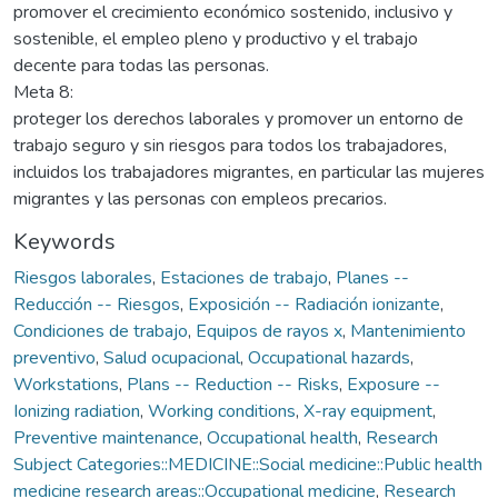
promover el crecimiento económico sostenido, inclusivo y
sostenible, el empleo pleno y productivo y el trabajo
decente para todas las personas.
Meta 8:
proteger los derechos laborales y promover un entorno de
trabajo seguro y sin riesgos para todos los trabajadores,
incluidos los trabajadores migrantes, en particular las mujeres
migrantes y las personas con empleos precarios.
Keywords
Riesgos laborales
,
Estaciones de trabajo
,
Planes --
Reducción -- Riesgos
,
Exposición -- Radiación ionizante
,
Condiciones de trabajo
,
Equipos de rayos x
,
Mantenimiento
preventivo
,
Salud ocupacional
,
Occupational hazards
,
Workstations
,
Plans -- Reduction -- Risks
,
Exposure --
Ionizing radiation
,
Working conditions
,
X-ray equipment
,
Preventive maintenance
,
Occupational health
,
Research
Subject Categories::MEDICINE::Social medicine::Public health
medicine research areas::Occupational medicine
,
Research