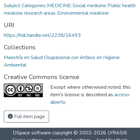
Subject Categories::MEDICINE::Social medicine::Public health
medicine research areas::Environmental medicine
URI
https://hdl.handle.net/2238/16493
Collections
Maestría en Salud Ocupacional con énfasis en Higiene
Ambiental
Creative Commons license
Except where otherwised noted, this
item's license is described as
acceso
abierto
Full item page
DSpace software
copyright © 2002-2026
LYRASIS