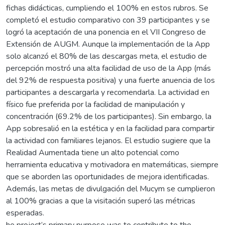
fichas didácticas, cumpliendo el 100% en estos rubros. Se
completó el estudio comparativo con 39 participantes y se
logró la aceptación de una ponencia en el VII Congreso de
Extensión de AUGM. Aunque la implementación de la App
solo alcanzó el 80% de las descargas meta, el estudio de
percepción mostró una alta facilidad de uso de la App (más
del 92% de respuesta positiva) y una fuerte anuencia de los
participantes a descargarla y recomendarla. La actividad en
físico fue preferida por la facilidad de manipulación y
concentración (69.2% de los participantes). Sin embargo, la
App sobresalió en la estética y en la facilidad para compartir
la actividad con familiares lejanos. El estudio sugiere que la
Realidad Aumentada tiene un alto potencial como
herramienta educativa y motivadora en matemáticas, siempre
que se aborden las oportunidades de mejora identificadas.
Además, las metas de divulgación del Mucym se cumplieron
al 100% gracias a que la visitación superó las métricas
esperadas.
he project’s primary purpose was to contribute to the