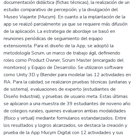
documentación didáctica (fichas técnicas), la realización de un
estudio comparativo de percepción, y la divulgación del
Museo Viajante (Mucym). En cuanto a la implantación de la
app se realizó parcialmente ya que se requiere más difusión
de la aplicación. La estrategia de abordaje se basó en
reuniones periódicas de seguimiento del equipo
extensionista. Para el diseño de la App, se adoptó la
metodología Scrum, un marco de trabajo ágil, definiendo
roles como Product Owner, Scrum Master (encargado del
monitoreo) y Equipo de Desarrollo. Se utilizaron software
como Unity 3D y Blender para modelar las 12 actividades en
RA. Para la calidad, se realizaron pruebas técnicas (unitarias y
de sistema), evaluaciones de experto (estudiantes de
Diseño Industrial), y pruebas de usuario meta. Estas últimas
se aplicaron a una muestra de 39 estudiantes de noveno año
de colegios rurales, quienes evaluaron ambas modalidades
(físico y virtual) mediante formularios estandarizados. Entre
los resultados y logros alcanzados, se destaca la creación y
prueba de la App Mucym Digital con 12 actividades y sus