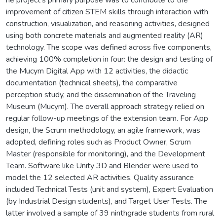
improvement of citizen STEM skills through interaction with
construction, visualization, and reasoning activities, designed
using both concrete materials and augmented reality (AR)
technology. The scope was defined across five components,
achieving 100% completion in four: the design and testing of
the Mucym Digital App with 12 activities, the didactic
documentation (technical sheets), the comparative
perception study, and the dissemination of the Traveling
Museum (Mucym). The overall approach strategy relied on
regular follow-up meetings of the extension team. For App
design, the Scrum methodology, an agile framework, was
adopted, defining roles such as Product Owner, Scrum
Master (responsible for monitoring), and the Development
Team. Software like Unity 3D and Blender were used to
model the 12 selected AR activities. Quality assurance
included Technical Tests (unit and system), Expert Evaluation
(by Industrial Design students), and Target User Tests. The
latter involved a sample of 39 ninthgrade students from rural