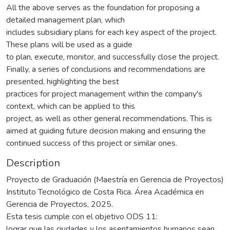
All the above serves as the foundation for proposing a
detailed management plan, which
includes subsidiary plans for each key aspect of the project.
These plans will be used as a guide
to plan, execute, monitor, and successfully close the project.
Finally, a series of conclusions and recommendations are
presented, highlighting the best
practices for project management within the company's
context, which can be applied to this
project, as well as other general recommendations. This is
aimed at guiding future decision making and ensuring the
continued success of this project or similar ones.
Description
Proyecto de Graduación (Maestría en Gerencia de Proyectos)
Instituto Tecnológico de Costa Rica. Área Académica en
Gerencia de Proyectos, 2025.
Esta tesis cumple con el objetivo ODS 11:
lograr que las ciudades y los asentamientos humanos sean