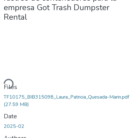
empresa Got Trash Dumpster
Rental
Loading...
Files
TF10175_BIB315098_Laura_Patricia_Quesada-Marin.pdf
(27.59 MB)
Date
2025-02