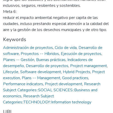
inclusivos, seguros, resilientes y sostenibles.
Meta 6:
reducir el impacto ambiental negativo per capita de las
ciudades, incluso prestando especial atención a la calidad del
aire y la gestión de los desechos municipales y de otro tipo.
Keywords
Administración de proyectos
,
Ciclo de vida
,
Desarrollo de
software
,
Proyectos -- Híbridos
,
Ejecución de proyectos
,
Planes -- Gestión
,
Buenas prácticas
,
Indicadores de
desempeño
,
Desarrollo de proyectos
,
Project management
,
Lifecycle
,
Software development
,
Hybrid Projects
,
Project
execution
,
Plans -- Management
,
Good practices
,
Performance indicators
,
Project development
,
Research
Subject Categories::SOCIAL SCIENCES::Business and
economics
,
Research Subject
Categories::TECHNOLOGY::Information technology
URI