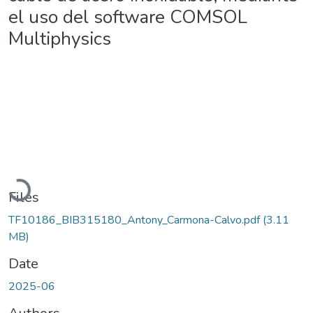
el uso del software COMSOL
Multiphysics
Loading...
Files
TF10186_BIB315180_Antony_Carmona-Calvo.pdf
(3.11
MB)
Date
2025-06