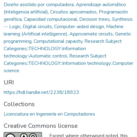
Diseño asistido por computadora
,
Aprendizaje automático
(Inteligencia artificial)
,
Circuitos aproximados
,
Programación
genética
,
Capacidad computacional
,
Decision trees
,
Synthesis
-- Logic
,
Digital circuits
,
Computer-aided design
,
Machine
learning (Artificial intelligence)
,
Approximate circuits
,
Genetic
programming
,
Computational capacity
,
Research Subject
Categories::TECHNOLOGY::Information
technology::Automatic control
,
Research Subject
Categories::TECHNOLOGY::Information technology::Computer
science
URI
https://hdl.handle.net/2238/18923
Collections
Licenciatura en Ingeniería en Computadores
Creative Commons license
Except where otherwised noted, this