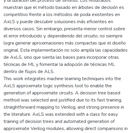
y la duración del proceso de síntesis. Los resultados
muestran que el método basado en árboles de decisión es
competitivo frente a los métodos de poda existentes en
AxLS y puede descubrir soluciones más eficientes en
diversos casos. Sin embargo, presenta menor control sobre
el error introducido y, dependiendo del circuito, no siempre
logra generar aproximaciones más compactas que el diseño
original. Esta implementación no solo amplía las capacidades
de AxLS, sino que sienta las bases para incorporar otras
técnicas de ML y fomentar la adopción de técnicas ML
dentro de flujos de ALS.
This work integrates machine learning techniques into the
AxLS approximate logic synthesis tool to enable the
generation of approximate circuits. A decision tree based
method was selected and justified due to its fast training,
straightforward mapping to Verilog, and strong presence in
the literature. AxLS was extended with a class for easy
training of decision trees and automated generation of
approximate Verilog modules, allowing direct comparisons in