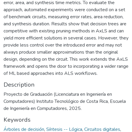
error, area, and synthesis time metrics. To evaluate the
approach, automated experiments were conducted on a set
of benchmark circuits, measuring error rates, area reduction,
and synthesis duration. Results show that decision trees are
competitive with existing pruning methods in AxLS and can
yield more efficient solutions in several cases. However, they
provide less control over the introduced error and may not
always produce smaller approximations than the original
design, depending on the circuit. This work extends the AxLS
framework and opens the door to incorporating a wider range
of ML based approaches into ALS workflows.
Description
Proyecto de Graduación (Licenciatura en Ingeniería en
Computadores) Instituto Tecnológico de Costa Rica, Escuela
de Ingeniería en Computadores, 2025.
Keywords
Árboles de decisión
,
Síntesis -- Lógica
,
Circuitos digitales
,