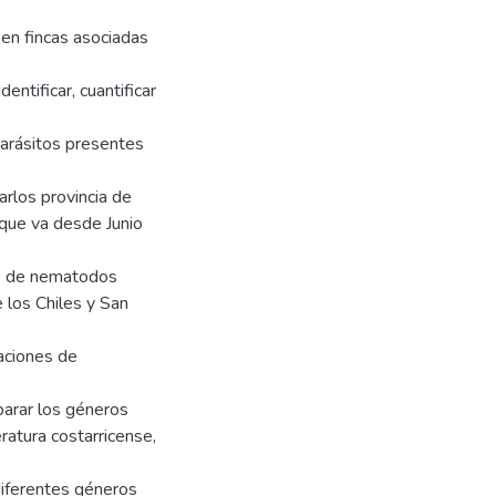
en fincas asociadas
entificar, cuantificar
parásitos presentes
arlos provincia de
 que va desde Junio
ros de nematodos
 los Chiles y San
laciones de
parar los géneros
ratura costarricense,
diferentes géneros