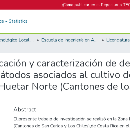
¿Cómo publicar en el Repositorio TE
ce
Statistics
Campus Tecnológico Local San Carlos
Escuela de Ingeniería en Agronomía
ficación y caracterización de 
todos asociados al cultivo d
 Huetar Norte (Cantones de lo
Abstract
El presente trabajo de investigación se realizó en la Zona
(Cantones de San Carlos y Los Chiles),de Costa Rica en el 