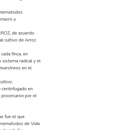
os nematodos
, macro y
RROZ, de acuerdo
al cultivo de Arroz
cada finca; en
 sistema radical y el
 muestreos en el
ultivo.
-centrifugado en
 procesaron por el
ue fue el que
r nematodos de Vida