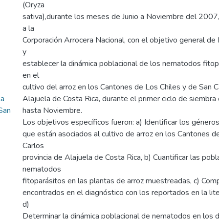
(Oryza
sativa),durante los meses de Junio a Noviembre del 2007,
a la
Corporación Arrocera Nacional, con el objetivo general de Id
y
establecer la dinámica poblacional de los nematodos fito
en el
cultivo del arroz en los Cantones de Los Chiles y de San C
la
Alajuela de Costa Rica, durante el primer ciclo de siembra
 San
hasta Noviembre.
Los objetivos específicos fueron: a) Identificar los géne
que están asociados al cultivo de arroz en los Cantones de
Carlos
provincia de Alajuela de Costa Rica, b) Cuantificar las pob
nematodos
fitoparásitos en las plantas de arroz muestreadas, c) Com
encontrados en el diagnóstico con los reportados en la lite
d)
Determinar la dinámica poblacional de nematodos en los 