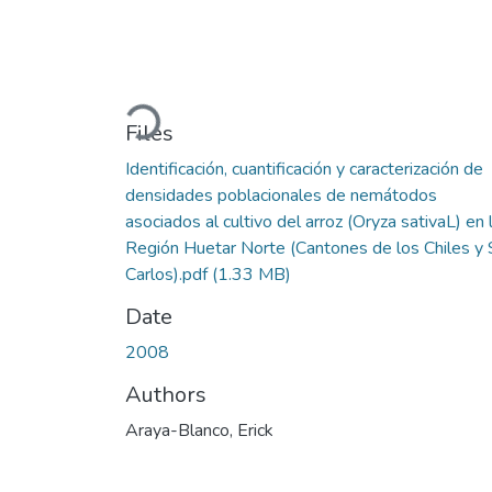
Loading...
Files
Identificación, cuantificación y caracterización de
densidades poblacionales de nemátodos
asociados al cultivo del arroz (Oryza sativaL) en 
Región Huetar Norte (Cantones de los Chiles y
Carlos).pdf
(1.33 MB)
Date
2008
Authors
Araya-Blanco, Erick