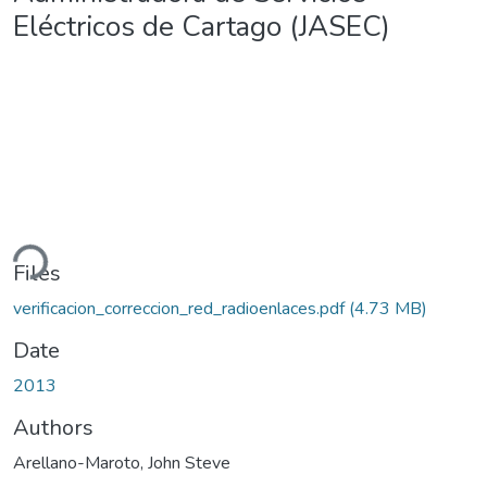
Eléctricos de Cartago (JASEC)
ding...
Files
verificacion_correccion_red_radioenlaces.pdf
(4.73 MB)
Date
2013
Authors
Arellano-Maroto, John Steve