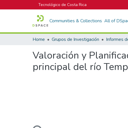
Tecnológico de Costa Rica
Communities & Collections
All of DSpa
Home
Grupos de Investigación
Valoración y Planifica
principal del río Tem