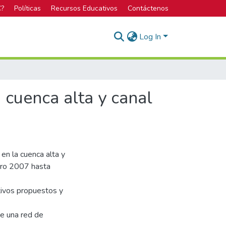
C?
Políticas
Recursos Educativos
Contáctenos
Log In
a cuenca alta y canal
 en la cuenca alta y
nero 2007 hasta
ivos propuestos y
de una red de