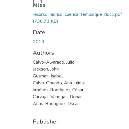
Loading...
Files
recurso_hidrico_cuenca_tempisque_doc1.pdf
(736.73 KB)
Date
2013
Authors
Calvo-Alvarado, Julio
Jackson, John
Guzman, Isabel
Calvo-Obando, Ana Julieta
Jiménez-Rodríguez, César
Carvajal-Vanegas, Dorian
Arias-Rodriguez, Oscar
Publisher