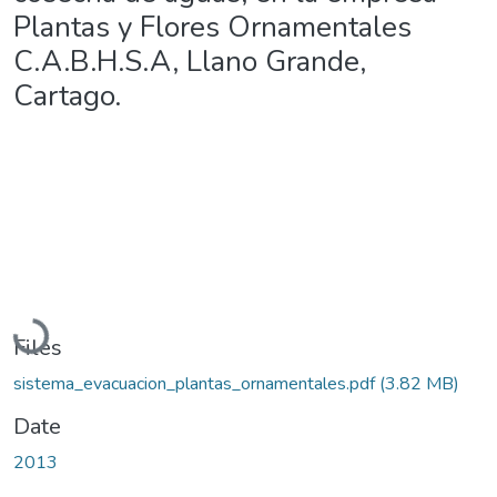
Plantas y Flores Ornamentales
C.A.B.H.S.A, Llano Grande,
Cartago.
Loading...
Files
sistema_evacuacion_plantas_ornamentales.pdf
(3.82 MB)
Date
2013