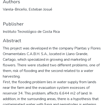
Authors
Varela-Briceño, Esteban Josué
Publisher
Instituto Tecnológico de Costa Rica
Abstract
This project was developed in the company Plantas y Flores
Ornamentales C.A.B.H. S.A., located in Llano Grande,
Cartago, which specialized in growing and marketing of
flowers. There were studied two different problems, one of
them, risk of flooding and the second related to a water
harvesting.
First, the flooding problem lies in water supply from lands
near the farm and the evacuation system excesses of
reservoir 34. This problem, affects 6,644 m2 of land. In
addition, in the surrounding areas, there is a hypothesis that
contaminated water with fungi and nematodes is entering