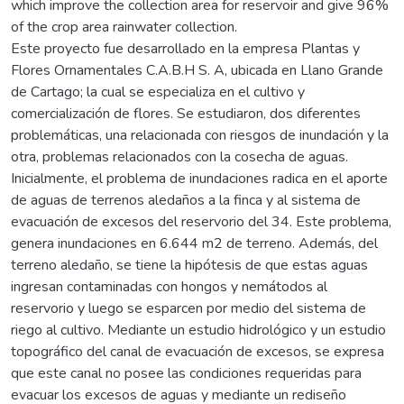
which improve the collection area for reservoir and give 96%
of the crop area rainwater collection.
Este proyecto fue desarrollado en la empresa Plantas y
Flores Ornamentales C.A.B.H S. A, ubicada en Llano Grande
de Cartago; la cual se especializa en el cultivo y
comercialización de flores. Se estudiaron, dos diferentes
problemáticas, una relacionada con riesgos de inundación y la
otra, problemas relacionados con la cosecha de aguas.
Inicialmente, el problema de inundaciones radica en el aporte
de aguas de terrenos aledaños a la finca y al sistema de
evacuación de excesos del reservorio del 34. Este problema,
genera inundaciones en 6.644 m2 de terreno. Además, del
terreno aledaño, se tiene la hipótesis de que estas aguas
ingresan contaminadas con hongos y nemátodos al
reservorio y luego se esparcen por medio del sistema de
riego al cultivo. Mediante un estudio hidrológico y un estudio
topográfico del canal de evacuación de excesos, se expresa
que este canal no posee las condiciones requeridas para
evacuar los excesos de aguas y mediante un rediseño