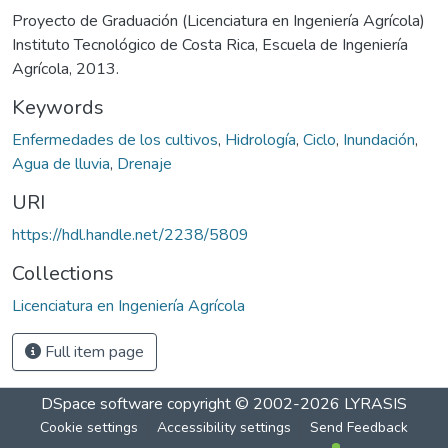
Proyecto de Graduación (Licenciatura en Ingeniería Agrícola)
Instituto Tecnológico de Costa Rica, Escuela de Ingeniería
Agrícola, 2013.
Keywords
Enfermedades de los cultivos
,
Hidrología
,
Ciclo
,
Inundación
,
Agua de lluvia
,
Drenaje
URI
https://hdl.handle.net/2238/5809
Collections
Licenciatura en Ingeniería Agrícola
Full item page
DSpace software
copyright © 2002-2026
LYRASIS
Cookie settings
Accessibility settings
Send Feedback