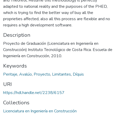
and Theoretic Resume this methodology is perfectly
adapted to national reality and the purposes of the PHED,
which is trying to find the better way of buy all the
proprieties affected, also all this process are flexible and no
requires a high development software.
Description
Proyecto de Graduación (Licenciatura en Ingeniería en
Construcción) Instituto Tecnológico de Costa Rica. Escuela de
Ingeniería en Construcción, 2010.
Keywords
Peritaje
,
Avalúo
,
Proyecto
,
Limitantes
,
Díquis
URI
https://hdl.handle.net/2238/6157
Collections
Licenciatura en Ingeniería en Construcción