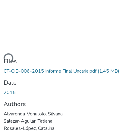
ding...
Files
CT-CIB-006-2015 Informe Final Uncaria.pdf
(1.45 MB)
Date
2015
Authors
Alvarenga-Venutolo, Silvana
Salazar-Aguilar, Tatiana
Rosales-López, Catalina