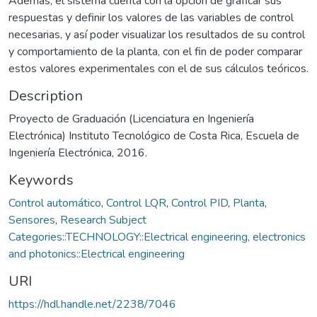
Además, el sistema cuenta con la opción de graficar sus
respuestas y definir los valores de las variables de control
necesarias, y así poder visualizar los resultados de su control
y comportamiento de la planta, con el fin de poder comparar
estos valores experimentales con el de sus cálculos teóricos.
Description
Proyecto de Graduación (Licenciatura en Ingeniería
Electrónica) Instituto Tecnológico de Costa Rica, Escuela de
Ingeniería Electrónica, 2016.
Keywords
Control automático
,
Control LQR
,
Control PID
,
Planta
,
Sensores
,
Research Subject
Categories::TECHNOLOGY::Electrical engineering, electronics
and photonics::Electrical engineering
URI
https://hdl.handle.net/2238/7046