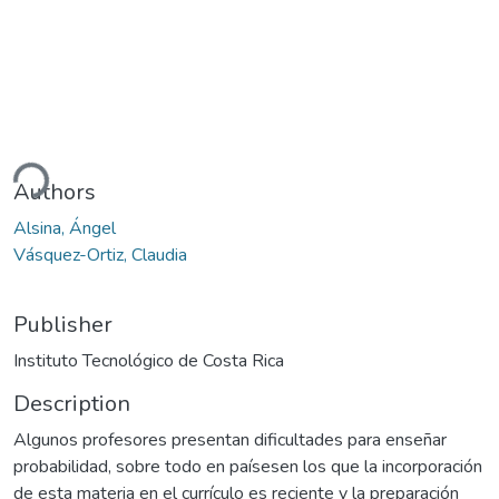
ding...
Authors
Alsina, Ángel
Vásquez-Ortiz, Claudia
Publisher
Instituto Tecnológico de Costa Rica
Description
Algunos profesores presentan dificultades para enseñar
probabilidad, sobre todo en paísesen los que la incorporación
de esta materia en el currículo es reciente y la preparación