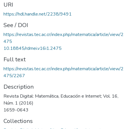
URI
https://hdl.handle.net/2238/9491
See / DOI
https://revistas.tec.ac.cr/index.php/matematica/article/view/2
475
10.18845/rdmei.v16i1.2475
Full text
https://revistas.tec.ac.cr/index.php/matematica/article/view/2
475/2267
Description
Revista Digital: Matemática, Educación e Internet; Vol. 16,
Núm. 1 (2016)
1659-0643
Collections