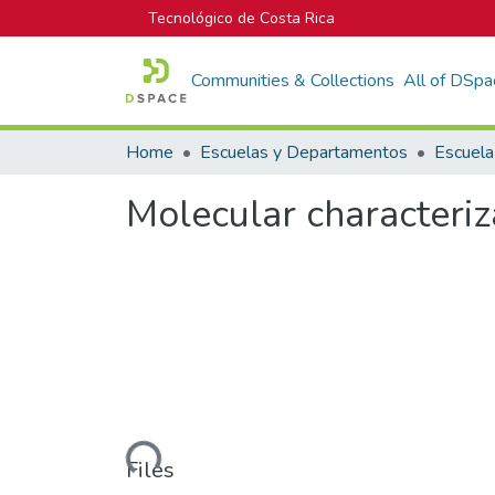
Tecnológico de Costa Rica
Communities & Collections
All of DSpa
Home
Escuelas y Departamentos
Escuela
Molecular characteriz
Loading...
Files