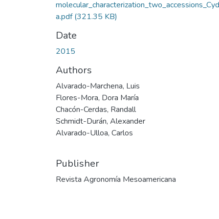
molecular_characterization_two_accessions_Cyd
a.pdf
(321.35 KB)
Date
2015
Authors
Alvarado-Marchena, Luis
Flores-Mora, Dora María
Chacón-Cerdas, Randall
Schmidt-Durán, Alexander
Alvarado-Ulloa, Carlos
Publisher
Revista Agronomía Mesoamericana