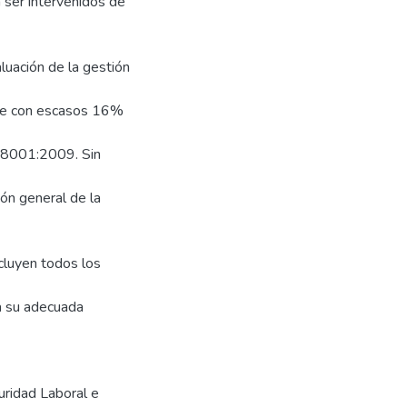
 ser intervenidos de
luación de la gestión
ple con escasos 16%
18001:2009. Sin
ión general de la
cluyen todos los
ra su adecuada
uridad Laboral e