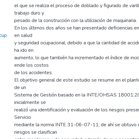
el que se realiza el proceso de doblado y figurado de varill
trabajo duro y
pesado de la construcción con la utilización de maquinaria.
En los últimos dos años se han presentado deficiencias e
cup
en salud
y seguridad ocupacional, debido a que la cantidad de acci
ha ido en
aumento, lo que también ha incrementado el índice de incid
ende los costos
de los accidentes.
El objetivo general de este estudio se resume en el plan
de un
Sistema de Gestión basado en la INTE/OHSAS 18001:200
inicialmente se
realizó una identificación y evaluación de los riesgos pres
Servicio
mediante la norma INTE 31-06-07-11; de ahí se obtuvo 
riesgos se clasifican