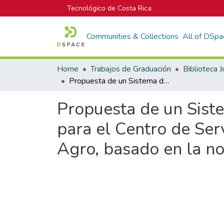
Tecnológico de Costa Rica
Communities & Collections
All of DSpa
Home
Trabajos de Graduación
Propuesta de un Sistema de Gestión en Salud y Seguridad Ocupacional para el Centro de Servicio de Ferralla de la empresa Aceros Abonos Agro, basado en la norma INTE/OHSAS 18001:2009
Propuesta de un Sist
para el Centro de Ser
Agro, basado en la 