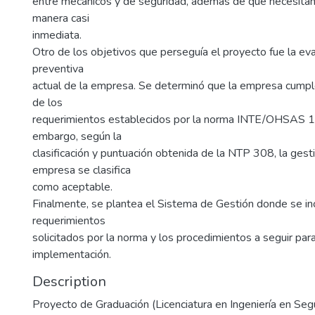
entre mecánicos y de seguridad, además de que necesitan
manera casi
inmediata.
Otro de los objetivos que perseguía el proyecto fue la eva
preventiva
actual de la empresa. Se determinó que la empresa cum
de los
requerimientos establecidos por la norma INTE/OHSAS 
embargo, según la
clasificación y puntuación obtenida de la NTP 308, la gest
empresa se clasifica
como aceptable.
Finalmente, se plantea el Sistema de Gestión donde se in
requerimientos
solicitados por la norma y los procedimientos a seguir pa
implementación.
Description
Proyecto de Graduación (Licenciatura en Ingeniería en Seg