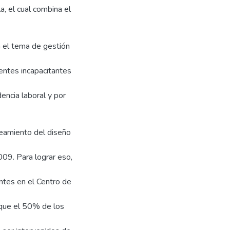
a, el cual combina el
n el tema de gestión
dentes incapacitantes
encia laboral y por
teamiento del diseño
9. Para lograr eso,
entes en el Centro de
que el 50% de los