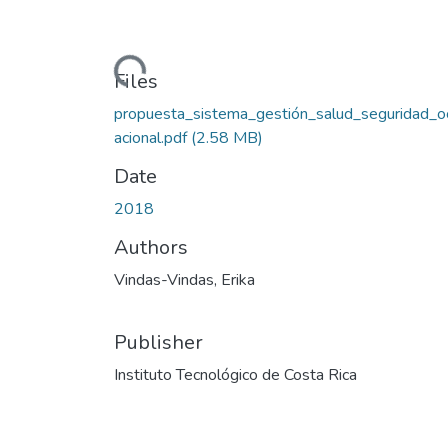
Loading...
Files
propuesta_sistema_gestión_salud_seguridad_o
acional.pdf
(2.58 MB)
Date
2018
Authors
Vindas-Vindas, Erika
Publisher
Instituto Tecnológico de Costa Rica