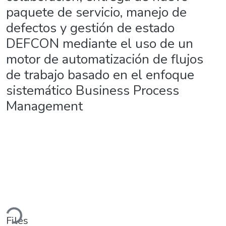
paquete de servicio, manejo de
defectos y gestión de estado
DEFCON mediante el uso de un
motor de automatización de flujos
de trabajo basado en el enfoque
sistemático Business Process
Management
oading...
Files