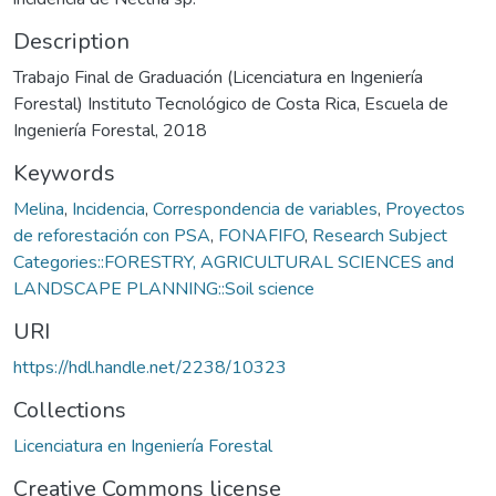
Description
Trabajo Final de Graduación (Licenciatura en Ingeniería
Forestal) Instituto Tecnológico de Costa Rica, Escuela de
Ingeniería Forestal, 2018
Keywords
Melina
,
Incidencia
,
Correspondencia de variables
,
Proyectos
de reforestación con PSA
,
FONAFIFO
,
Research Subject
Categories::FORESTRY, AGRICULTURAL SCIENCES and
LANDSCAPE PLANNING::Soil science
URI
https://hdl.handle.net/2238/10323
Collections
Licenciatura en Ingeniería Forestal
Creative Commons license