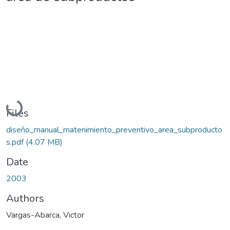
Loading...
Files
diseño_manual_matenimiento_preventivo_area_subproducto
s.pdf
(4.07 MB)
Date
2003
Authors
Vargas-Abarca, Victor