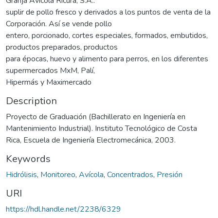
Granja Avícola Ricura, S.A.:
suplir de pollo fresco y derivados a los puntos de venta de la
Corporación. Así se vende pollo
entero, porcionado, cortes especiales, formados, embutidos,
productos preparados, productos
para épocas, huevo y alimento para perros, en los diferentes
supermercados MxM, Palí,
Hipermás y Maximercado
Description
Proyecto de Graduación (Bachillerato en Ingeniería en
Mantenimiento Industrial). Instituto Tecnológico de Costa
Rica, Escuela de Ingeniería Electromecánica, 2003.
Keywords
Hidrólisis
,
Monitoreo
,
Avícola
,
Concentrados
,
Presión
URI
https://hdl.handle.net/2238/6329