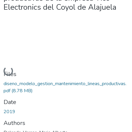
Electronics del Coyol de Alajuela
Loading...
Files
diseno_modelo_gestion_mantenimiento_lineas_productivas.
pdf
(8.78 MB)
Date
2019
Authors