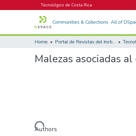
Tecnológico de Costa Rica
Communities & Collections
All of DSpa
Home
Portal de Revistas del Instituto Tecnológico de Costa Rica
Tecno
Malezas asociadas al 
Loading...
Authors