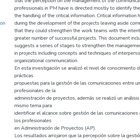
that the perception on the management of the communicat
professionals in PM have is directed mostly to identify t
the handling of the critical information. Critical informati
ion
during the development of the projects leaving aside com
that they could strengthen the work teams with the intent
greater number of successful projects. This document incl
suggests a series of stages to strengthen the manageme
in projects including concepts and techniques of interperso
organizational communication.
En esta investigación se analizó el nivel de conocimiento 
prácticas
propuestas para la gestión de las comunicaciones entre u
profesionales de la
administración de proyectos, además se realizó un análisi
mismo tema para
identificar el alcance sobre gestión de las comunicaciones 
los profesionales
en Administración de Proyectos (AP).
Los resultados arrojaron que la percepción sobre la gestió