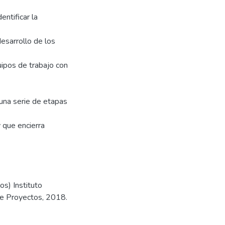
entificar la
desarrollo de los
uipos de trabajo con
una serie de etapas
 que encierra
s) Instituto
de Proyectos, 2018.