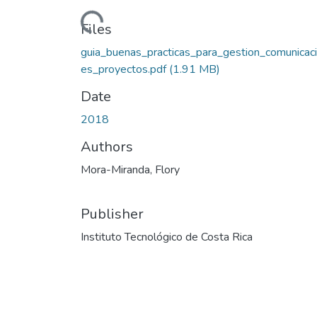
Loading...
Files
guia_buenas_practicas_para_gestion_comunicac
es_proyectos.pdf
(1.91 MB)
Date
2018
Authors
Mora-Miranda, Flory
Publisher
Instituto Tecnológico de Costa Rica