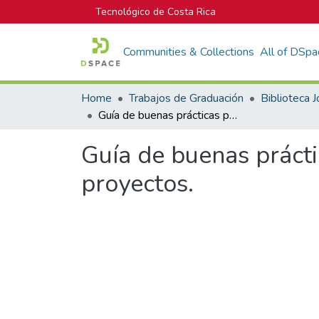
Tecnológico de Costa Rica
Communities & Collections
All of DSpa
Home
Trabajos de Graduación
Guía de buenas prácticas para la gestión de las comunicaciones en proyectos.
Guía de buenas prácti
proyectos.