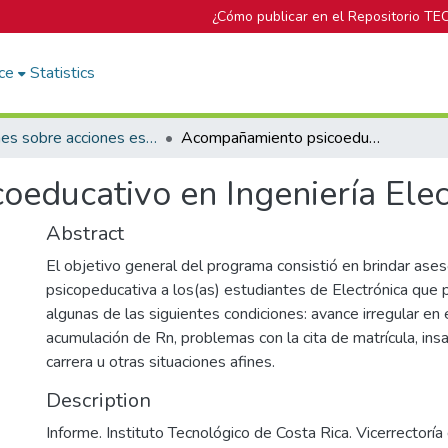
¿Cómo publicar en el Repositorio TE
ce
Statistics
Informes sobre acciones específicas del DOP
Acompañamiento psicoeducativo en Ingeniería Electrónica.
educativo en Ingeniería Elec
Abstract
El objetivo general del programa consistió en brindar asesor
psicopeducativa a los(as) estudiantes de Electrónica que 
algunas de las siguientes condiciones: avance irregular en 
acumulación de Rn, problemas con la cita de matrícula, insa
carrera u otras situaciones afines.
Description
Informe. Instituto Tecnológico de Costa Rica. Vicerrectoría