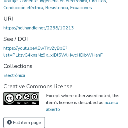
Voltaje
,
Corriente
,
Ingeniería en electrónica
,
Circuitos
,
Conducción eléctrica
,
Resistencia
,
Ecuaciones
URI
https://hdl.handle.net/2238/10213
See / DOI
https://youtu.be/lEwTKvZyBpE?
list=PLkzvG4knsNz9x_xIDl5WlHwcHDibWHanF
Collections
Electrónica
Creative Commons license
Except where otherwised noted, this
item's license is described as
acceso
abierto
Full item page