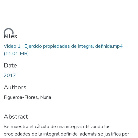
Loading...
Files
Video 1_ Ejercicio propiedades de integral definida.mp4
(11.01 MB)
Date
2017
Authors
Figueroa-Flores, Nuria
Abstract
Se muestra el cálculo de una integral utilizando las
propiedades de la integral definida, además se justifica por