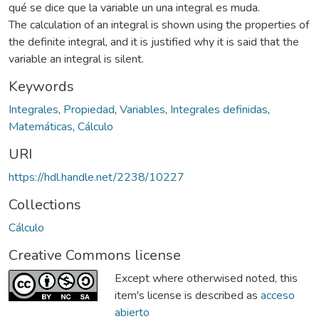
qué se dice que la variable un una integral es muda.
The calculation of an integral is shown using the properties of
the definite integral, and it is justified why it is said that the
variable an integral is silent.
Keywords
Integrales
,
Propiedad
,
Variables
,
Integrales definidas
,
Matemáticas
,
Cálculo
URI
https://hdl.handle.net/2238/10227
Collections
Cálculo
Creative Commons license
Except where otherwised noted, this
item's license is described as
acceso
abierto