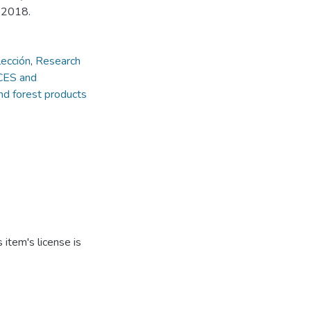
, 2018.
ección
,
Research
CES and
 forest products
item's license is