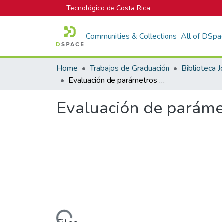
Tecnológico de Costa Rica
Communities & Collections
All of DSpa
Home
Trabajos de Graduación
Evaluación de parámetros genéticos de Tectona Grandis Linn
Evaluación de paráme
Loading...