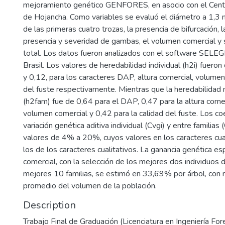
mejoramiento genético GENFORES, en asocio con el Centr
de Hojancha. Como variables se evaluó el diámetro a 1,3 m 
de las primeras cuatro trozas, la presencia de bifurcación, la
presencia y severidad de gambas, el volumen comercial y s
total. Los datos fueron analizados con el software S
Brasil. Los valores de heredabilidad individual (h2i) fueron
y 0,12, para los caracteres DAP, altura comercial, volumen
del fuste respectivamente. Mientras que la heredabilidad 
(h2fam) fue de 0,64 para el DAP, 0,47 para la altura comer
volumen comercial y 0,42 para la calidad del fuste. Los co
variación genética aditiva individual (Cvgi) y entre familias
valores de 4% a 20%, cuyos valores en los caracteres cuan
los de los caracteres cualitativos. La ganancia genética 
comercial, con la selección de los mejores dos individuos 
mejores 10 familias, se estimó en 33,69% por árbol, con r
promedio del volumen de la población.
Description
Trabajo Final de Graduación (Licenciatura en Ingeniería Fore