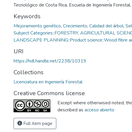
Tecnológico de Costa Rica, Escuela de Ingeniería Forestal
Keywords
Mejoramiento genético
,
Crecimiento
,
Calidad del árbol
,
Sel
Subject Categories::FORESTRY, AGRICULTURAL SCIEN
LANDSCAPE PLANNING::Product science::Wood fibre and
URI
https://hdl.handle.net/2238/10319
Collections
Licenciatura en Ingeniería Forestal
Creative Commons license
Except where otherwised noted, this 
described as
acceso abierto
Full item page