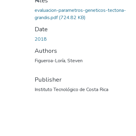
Files
evaluacion-parametros-geneticos-tectona-
grandis.pdf
(724.82 KB)
Date
2018
Authors
Figueroa-Loría, Steven
Publisher
Instituto Tecnológico de Costa Rica