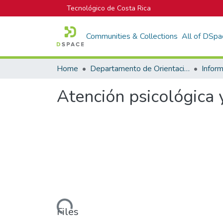
Tecnológico de Costa Rica
Communities & Collections
All of DSpa
Home
Departamento de Orientación y Psicología
Atención psicológica 
Loading...
Files