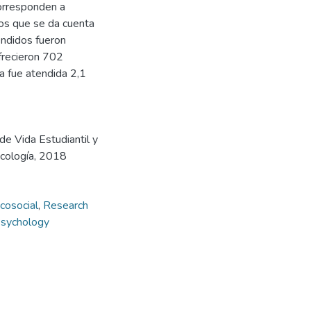
orresponden a
los que se da cuenta
ndidos fueron
ofrecieron 702
a fue atendida 2,1
 de Vida Estudiantil y
icología, 2018
cosocial
,
Research
Psychology