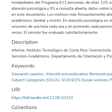
modalidades del Programa 612 personas, de ellas 325 c
atención psicológica y 95 a consulta abierta, datos sobre 
en este documento. Los motivos más frecuentemente ate
académicos, familiar y estrés. En atención psicológica se 
sesiones de una hora cada una y en promedio cada person
veces. El servicio fue evaluado satisfactoriamente.
Description
Informe. Instituto Tecnológico de Costa Rica. Vicerrectoría
Servicios Académicos. Departamento de Orientación y Ps
Keywords
Educación superior
,
Atención psicoeducativa
,
Bienestar psi
Subject Categories::SOCIAL SCIENCES::Social sciences::
URI
https://hdl.handle.net/2238/10329
Collections