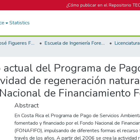
¿Cómo publicar en el Repositorio TE
ce
Statistics
Biblioteca José Figueres Ferrer
Escuela de Ingeniería Forestal
 actual del Programa de Pago
vidad de regeneración natural
Nacional de Financiamiento F
Abstract
En Costa Rica el Programa de Pago de Servicios Ambienta
fomentado y financiado por el Fondo Nacional de Financia
(FONAFIFO), impulsando de diferentes formas el recurso f
través de los años. A partir del 2006 se crea la actividad 