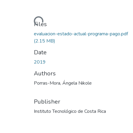
Loading...
Files
evaluacion-estado-actual-programa-pago.pdf
(2.15 MB)
Date
2019
Authors
Porras-Mora, Ángela Nikole
Publisher
Instituto Tecnológico de Costa Rica