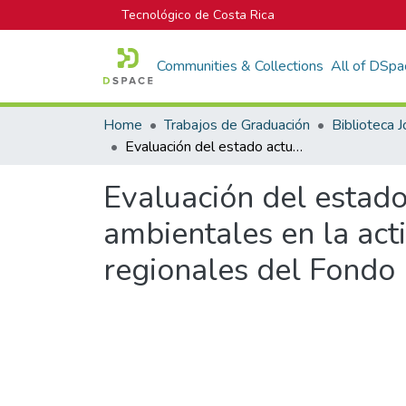
Tecnológico de Costa Rica
Communities & Collections
All of DSpa
Home
Trabajos de Graduación
Evaluación del estado actual del Programa de Pago de servicios ambientales en la actividad de regeneración natural, en cuatro oficinas regionales del Fondo Nacional de Financiamiento Forestal, Costa Rica
Evaluación del estado
ambientales en la acti
regionales del Fondo 