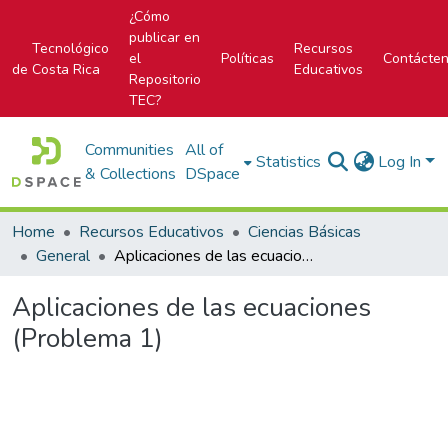
¿Cómo
publicar en
Tecnológico
Recursos
el
Políticas
Contácte
de Costa Rica
Educativos
Repositorio
TEC?
Communities
All of
Statistics
Log In
& Collections
DSpace
Home
Recursos Educativos
Ciencias Básicas
General
Aplicaciones de las ecuaciones (Problema 1)
Aplicaciones de las ecuaciones
(Problema 1)