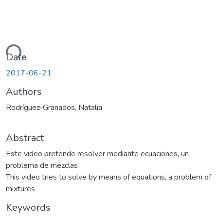
ding...
Date
2017-06-21
Authors
Rodríguez-Granados, Natalia
Abstract
Este video pretende resolver mediante ecuaciones, un
problema de mezclas
This video tries to solve by means of equations, a problem of
mixtures
Keywords